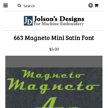
0
663 Magneto Mini Satin Font
$5.00